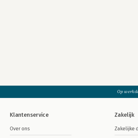
Op werkda
Klantenservice
Zakelijk
Over ons
Zakelijke 