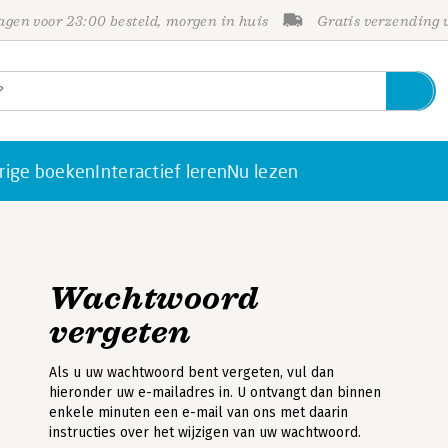
gen voor 23:00 besteld, morgen in huis
Gratis verzending
rige boeken
Interactief leren
Nu lezen
Wachtwoord
vergeten
Als u uw wachtwoord bent vergeten, vul dan
hieronder uw e-mailadres in. U ontvangt dan binnen
enkele minuten een e-mail van ons met daarin
instructies over het wijzigen van uw wachtwoord.