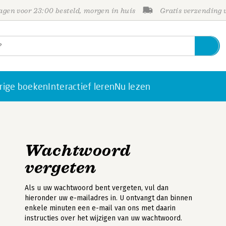
gen voor 23:00 besteld, morgen in huis
Gratis verzending
rige boeken
Interactief leren
Nu lezen
Wachtwoord
vergeten
Als u uw wachtwoord bent vergeten, vul dan
hieronder uw e-mailadres in. U ontvangt dan binnen
enkele minuten een e-mail van ons met daarin
instructies over het wijzigen van uw wachtwoord.