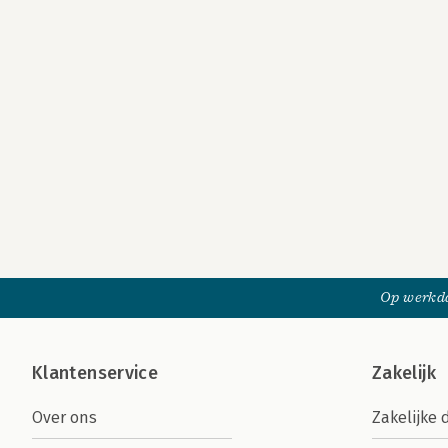
Op werkda
Klantenservice
Zakelijk
Over ons
Zakelijke 