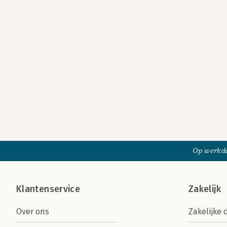
Op werkda
Klantenservice
Zakelijk
Over ons
Zakelijke 