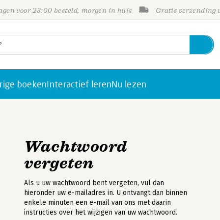
gen voor 23:00 besteld, morgen in huis
Gratis verzending
rige boeken
Interactief leren
Nu lezen
Wachtwoord
vergeten
Als u uw wachtwoord bent vergeten, vul dan
hieronder uw e-mailadres in. U ontvangt dan binnen
enkele minuten een e-mail van ons met daarin
instructies over het wijzigen van uw wachtwoord.