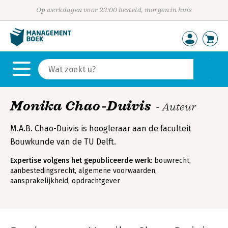
Op werkdagen voor 23:00 besteld, morgen in huis
Monika Chao-Duivis
- Auteur
M.A.B. Chao-Duivis is hoogleraar aan de faculteit
Bouwkunde van de TU Delft.
Expertise volgens het gepubliceerde werk:
bouwrecht,
aanbestedingsrecht, algemene voorwaarden,
aansprakelijkheid, opdrachtgever