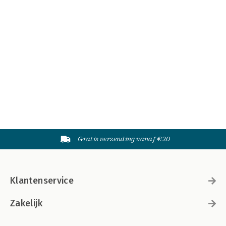
Gratis verzending vanaf €20
Klantenservice
Zakelijk