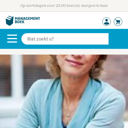
Op werkdagen voor 23:00 besteld, morgen in huis