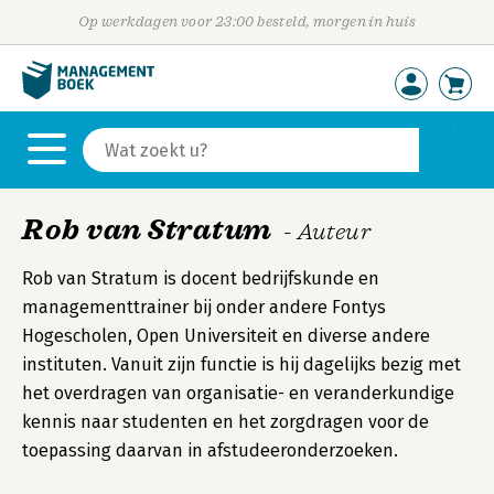
Op werkdagen voor 23:00 besteld, morgen in huis
Rob van Stratum
- Auteur
Rob van Stratum is docent bedrijfskunde en
managementtrainer bij onder andere Fontys
Hogescholen, Open Universiteit en diverse andere
instituten. Vanuit zijn functie is hij dagelijks bezig met
het overdragen van organisatie- en veranderkundige
kennis naar studenten en het zorgdragen voor de
toepassing daarvan in afstudeeronderzoeken.