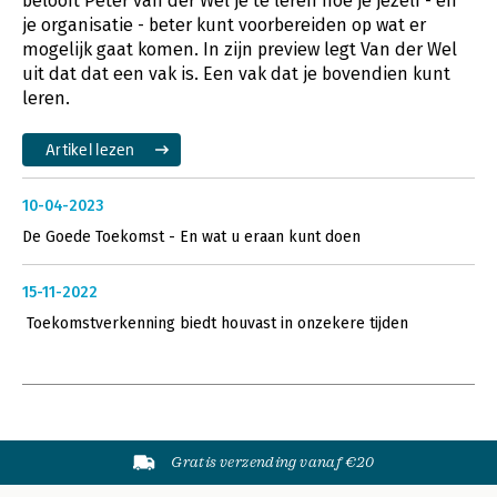
belooft Peter van der Wel je te leren hoe je jezelf - en
je organisatie - beter kunt voorbereiden op wat er
mogelijk gaat komen. In zijn preview legt Van der Wel
uit dat dat een vak is. Een vak dat je bovendien kunt
leren.
Artikel lezen
10-04-2023
De Goede Toekomst - En wat u eraan kunt doen
15-11-2022
Toekomstverkenning biedt houvast in onzekere tijden
Gratis verzending vanaf €20