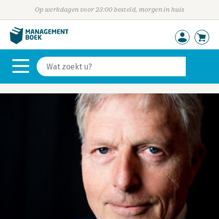
Op werkdagen voor 23:00 besteld, morgen in huis