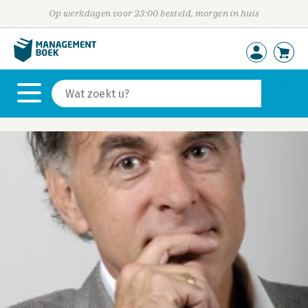
Op werkdagen voor 23:00 besteld, morgen in huis