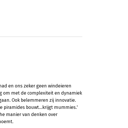
had en ons zeker geen windeieren
traag om met de complexiteit en dynamiek
aan. Ook belemmeren zij innovatie.
Wie piramides bouwt...krijgt mummies.'
sche manier van denken over
 noemt.