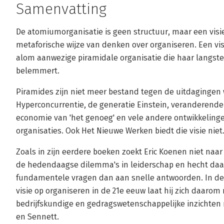
Samenvatting
De atomiumorganisatie is geen structuur, maar een visi
metaforische wijze van denken over organiseren. Een visi
alom aanwezige piramidale organisatie die haar langste 
belemmert.
Piramides zijn niet meer bestand tegen de uitdagingen w
Hyperconcurrentie, de generatie Einstein, veranderende
economie van 'het genoeg' en vele andere ontwikkeling
organisaties. Ook Het Nieuwe Werken biedt die visie niet
Zoals in zijn eerdere boeken zoekt Eric Koenen niet naar
de hedendaagse dilemma's in leiderschap en hecht daa
fundamentele vragen dan aan snelle antwoorden. In de
visie op organiseren in de 21e eeuw laat hij zich daarom 
bedrijfskundige en gedragswetenschappelijke inzichten 
en Sennett.