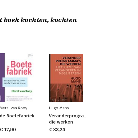
t boek kochten, kochten
Merel van Rooy
Hugo Mans
de Boetefabriek
Veranderprogramma's
die werken
€ 17,90
€ 33,25