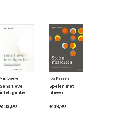
Ann Baeke
Jos Kessels
Sensitieve
Spelen met
intelligentie
ideeën
€ 32,00
€ 39,90