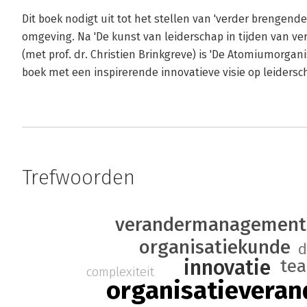
Dit boek nodigt uit tot het stellen van 'verder brengend
omgeving. Na 'De kunst van leiderschap in tijden van ver
(met prof. dr. Christien Brinkgreve) is 'De Atomiumorgan
boek met een inspirerende innovatieve visie op leidersch
Trefwoorden
verandermanagement
organisatiekunde
d
innovatie
te
complexiteit
organisatieveran