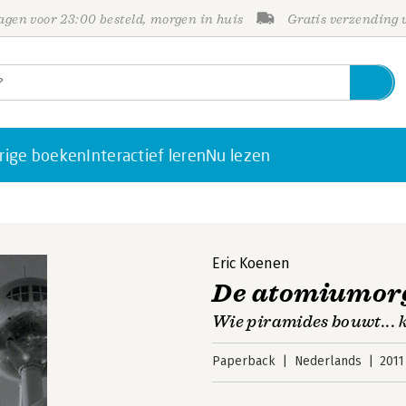
gen voor 23:00 besteld, morgen in huis
Gratis verzending
rige boeken
Interactief leren
Nu lezen
Eric Koenen
De atomiumor
Wie piramides bouwt...
Paperback
Nederlands
2011