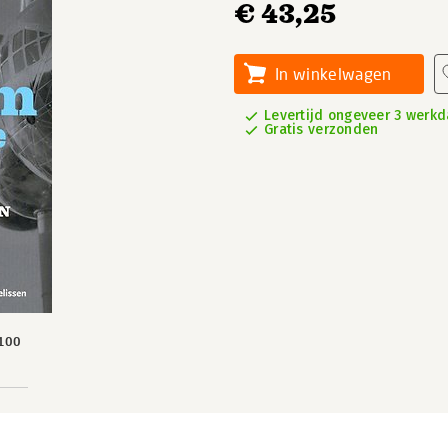
€ 43,25
In winkelwagen
Levertijd ongeveer 3 werk
Gratis verzonden
100