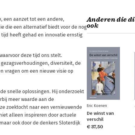
Anderen die di
e, een aanzet tot een andere,
ook
e die een alternatief biedt voor de nog
tijd heeft gehad en innovatie ernstig
aarvoor deze tijd ons stelt.
 gezagsverhoudingen, diversiteit, de
en vragen om een nieuwe visie op
.
 de snelle oplossingen. Hij onderzoekt
rbij meer waarde aan de
Eric Koenen
ze zoektocht naar een vernieuwende
De winst van
niet alleen inspireren door actuele
verschil
maar ook door de denkers Sloterdijk
€ 37,50