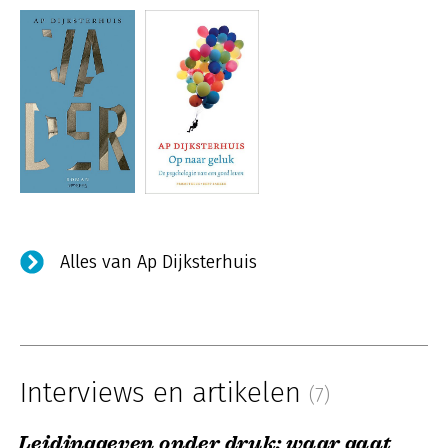
Alles van Ap Dijksterhuis
Interviews en artikelen
(7)
Leidinggeven onder druk: waar gaat