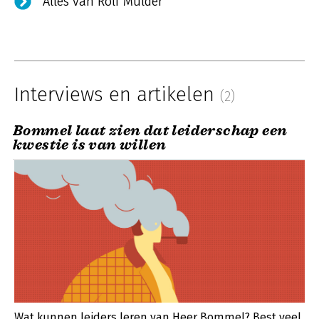
Alles van Rolf Mulder
Interviews en artikelen
(2)
Bommel laat zien dat leiderschap een
kwestie is van willen
Wat kunnen leiders leren van Heer Bommel? Best veel,