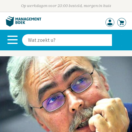
Op werkdagen voor 23:00 besteld, morgen in huis