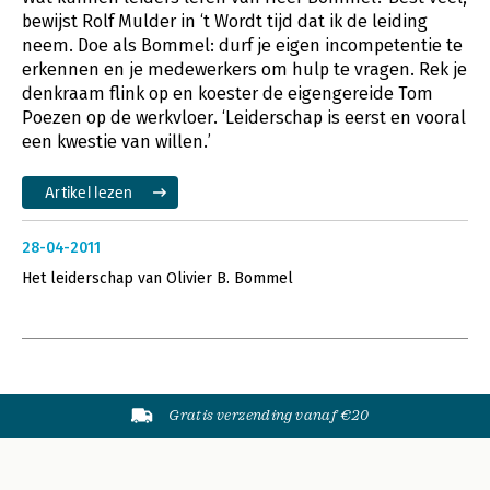
bewijst Rolf Mulder in ‘t Wordt tijd dat ik de leiding
neem. Doe als Bommel: durf je eigen incompetentie te
erkennen en je medewerkers om hulp te vragen. Rek je
denkraam flink op en koester de eigengereide Tom
Poezen op de werkvloer. ‘Leiderschap is eerst en vooral
een kwestie van willen.’
Artikel lezen
28-04-2011
Het leiderschap van Olivier B. Bommel
Gratis verzending vanaf €20