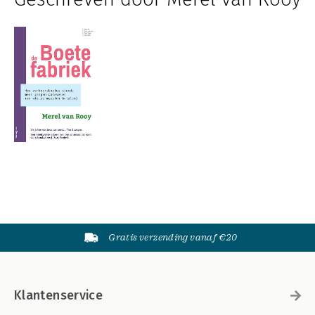
Gratis verzending vanaf €20
Klantenservice