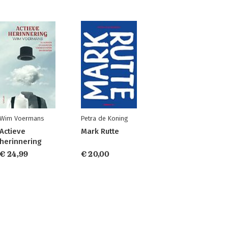
Wim Voermans
Petra de Koning
Actieve
Mark Rutte
herinnering
€ 24,99
€ 20,00