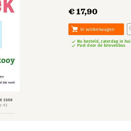
€ 17,90
In winkelwagen
Nu besteld, zaterdag in hui
Past door de brievenbus
IE 1668
e: 93