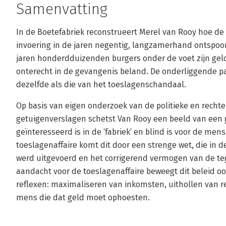
Samenvatting
In de Boetefabriek reconstrueert Merel van Rooy hoe d
invoering in de jaren negentig, langzamerhand ontspoo
jaren honderdduizenden burgers onder de voet zijn gel
onterecht in de gevangenis beland. De onderliggende pa
dezelfde als die van het toeslagenschandaal.
Op basis van eigen onderzoek van de politieke en rechte
getuigenverslagen schetst Van Rooy een beeld van een 
geïnteresseerd is in de ‘fabriek’ en blind is voor de men
toeslagenaffaire komt dit door een strenge wet, die in d
werd uitgevoerd en het corrigerend vermogen van de t
aandacht voor de toeslagenaffaire beweegt dit beleid 
reflexen: maximaliseren van inkomsten, uithollen van 
mens die dat geld moet ophoesten.