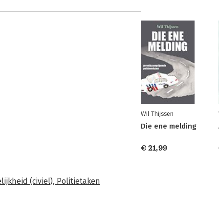
Wil Thijssen
Die ene melding
€ 21,99
jkheid (civiel),
Politietaken