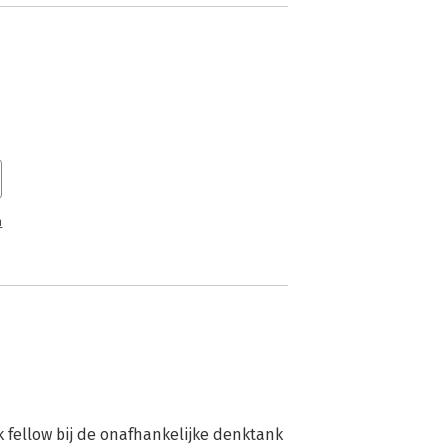
n
 fellow bij de onafhankelijke denktank 