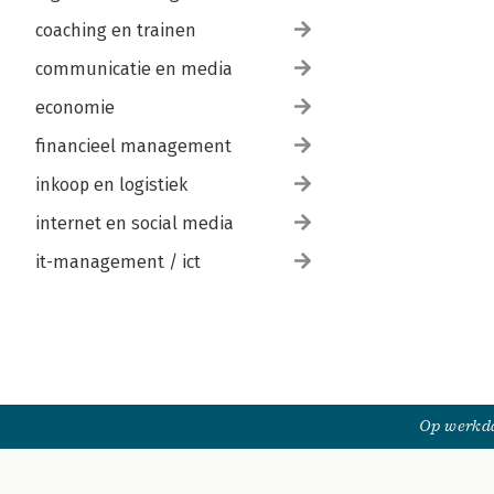
coaching en trainen
communicatie en media
economie
financieel management
inkoop en logistiek
internet en social media
it-management / ict
Op werkda