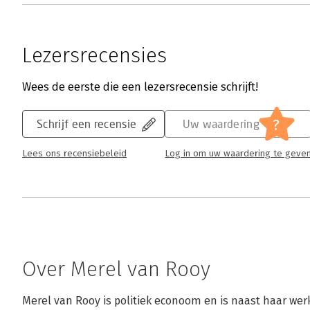
Lezersrecensies
Wees de eerste die een lezersrecensie schrijft!
?
Schrijf een recensie
Uw waardering
Lees ons recensiebeleid
Log in om uw waardering te geve
Over Merel van Rooy
Merel van Rooy is politiek econoom en is naast haar werk