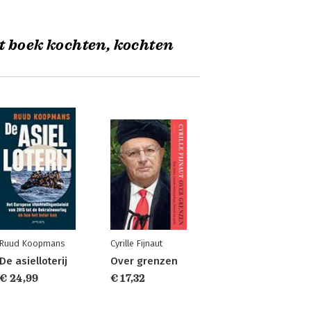
t boek kochten, kochten
Ruud Koopmans
Cyrille Fijnaut
De asielloterij
Over grenzen
€ 24,99
€ 17,32