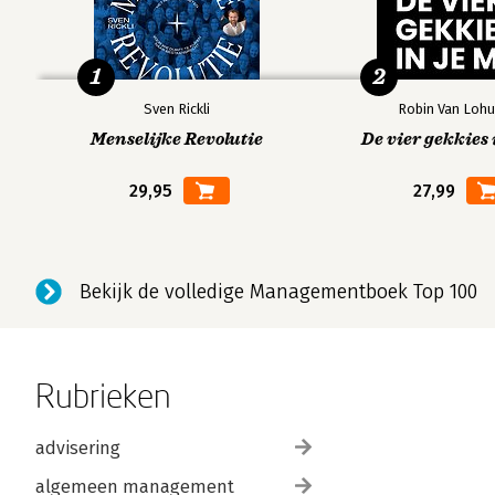
1
2
Sven Rickli
Robin Van Lohu
Menselijke Revolutie
De vier gekkies 
29,95
27,99
Bekijk de volledige Managementboek Top 100
Rubrieken
advisering
algemeen management