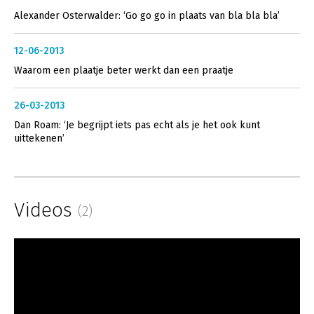
Alexander Osterwalder: ‘Go go go in plaats van bla bla bla’
12-06-2013
Waarom een plaatje beter werkt dan een praatje
26-03-2013
Dan Roam: ‘Je begrijpt iets pas echt als je het ook kunt
uittekenen’
Videos
(2)