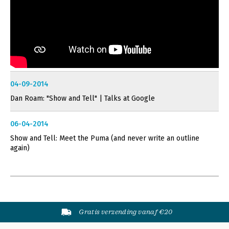
04-09-2014
Dan Roam: "Show and Tell" | Talks at Google
06-04-2014
Show and Tell: Meet the Puma (and never write an outline
again)
Gratis verzending vanaf €20