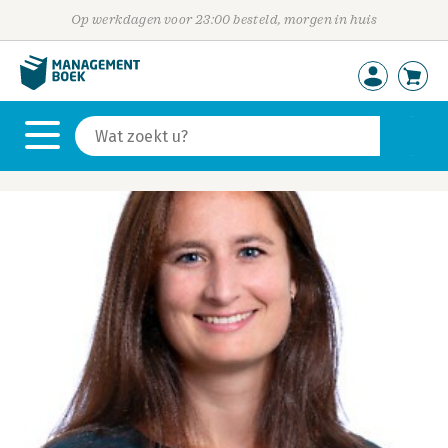
Op werkdagen voor 23:00 besteld, morgen in huis