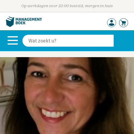
Op werkdagen voor 23:00 besteld, morgen in huis