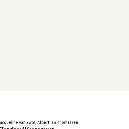
Jacqueline van Zwol
Albert Jan Thomassen