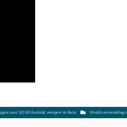
gen voor 23:00 besteld, morgen in huis
Gratis verzending