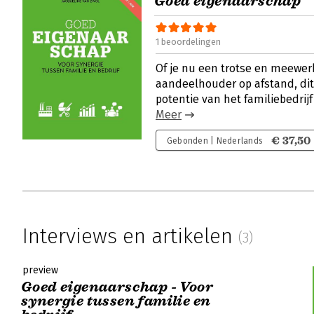
Goed eigenaarschap
1 beoordelingen
Of je nu een trotse en meewer
aandeelhouder op afstand, dit
potentie van het familiebedrijf 
Meer
€ 37,50
Gebonden | Nederlands
Interviews en artikelen
(3)
preview
Goed eigenaarschap - Voor
synergie tussen familie en