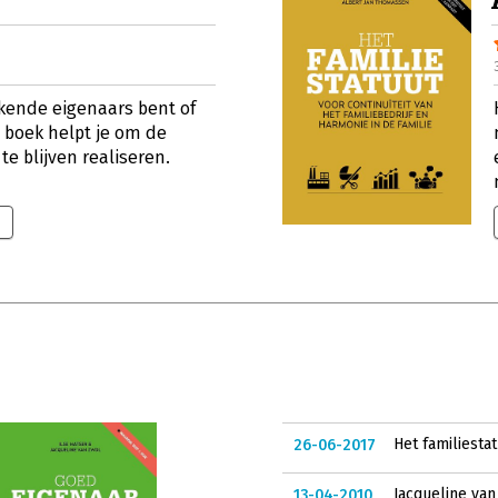
kende eigenaars bent of
 boek helpt je om de
te blijven realiseren.
Het familiestat
26-06-2017
Jacqueline van 
13-04-2010