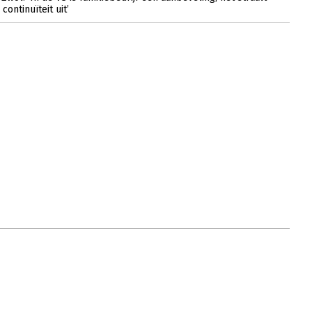
ontinuïteit uit’