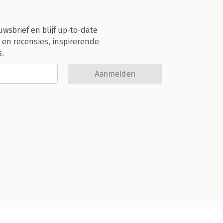
uwsbrief en blijf up-to-date
 en recensies, inspirerende
s.
Aanmelden