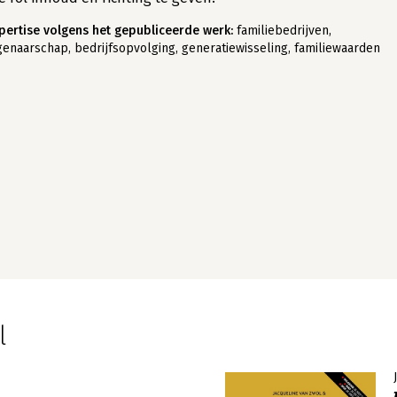
pertise volgens het gepubliceerde werk:
familiebedrijven,
genaarschap, bedrijfsopvolging, generatiewisseling, familiewaarden
l