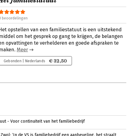
Het familiestatuut
3 beoordelingen
Het opstellen van een familiestatuut is een uitstekend
middel om het gesprek op gang te krijgen, de belangen
en opvattingen te verhelderen en goede afspraken te
maken.
Meer
€ 32,50
Gebonden | Nederlands
uut - Voor continuiteit van het familiebedrijf
Zwol: ‘In de VS is familiebedrijf een aanbeveling, het straalt