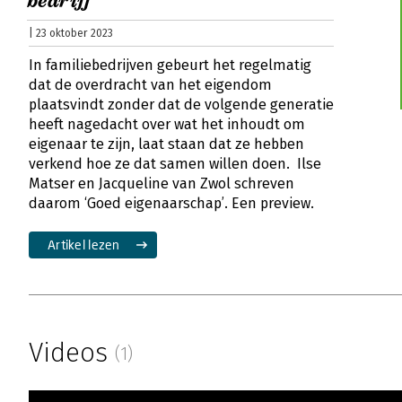
bedrijf
| 23 oktober 2023
In familiebedrijven gebeurt het regelmatig
dat de overdracht van het eigendom
plaatsvindt zonder dat de volgende generatie
heeft nagedacht over wat het inhoudt om
eigenaar te zijn, laat staan dat ze hebben
verkend hoe ze dat samen willen doen. Ilse
Matser en Jacqueline van Zwol schreven
daarom ‘Goed eigenaarschap’. Een preview.
Artikel lezen
Videos
(1)