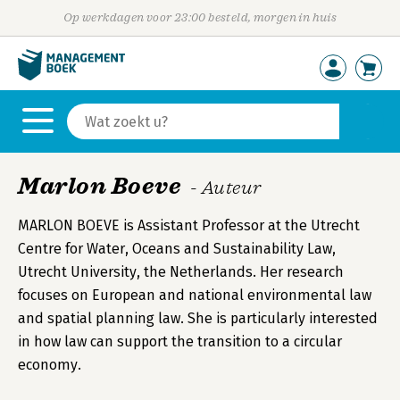
Op werkdagen voor 23:00 besteld, morgen in huis
Marlon Boeve
- Auteur
MARLON BOEVE is Assistant Professor at the Utrecht
Centre for Water, Oceans and Sustainability Law,
Utrecht University, the Netherlands. Her research
focuses on European and national environmental law
and spatial planning law. She is particularly interested
in how law can support the transition to a circular
economy.