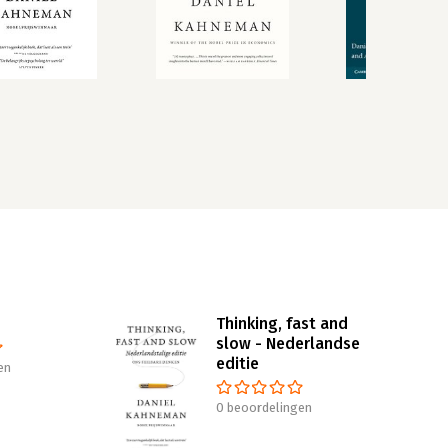
Thinking, fast and
slow - Nederlandse
editie
en
0 beoordelingen