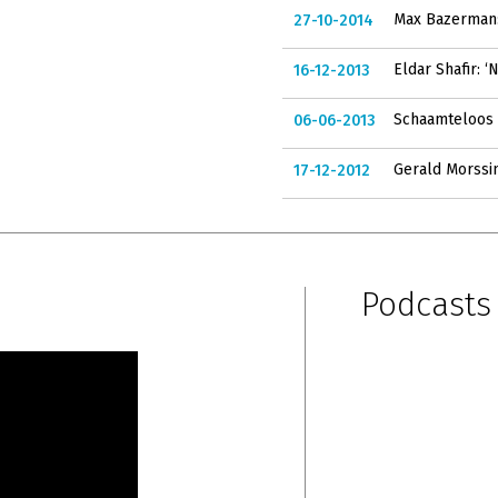
Max Bazerman:
27-10-2014
Eldar Shafir: 
16-12-2013
Schaamteloos 
06-06-2013
Gerald Morssin
17-12-2012
Podcast