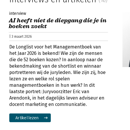
interview
AI heeft niet de diepgang die je in
boeken zoekt
| 3 maart 2026
De Longlist voor het Managementboek van
het Jaar 2026 is bekend! Wie zijn de mensen
die de 52 boeken kozen? In aanloop naar de
bekendmaking van de shortlist en winnaar
portretteren wij de juryleden. Wie zijn zij, hoe
lezen ze en welke rol spelen
managementboeken in hun werk? In dit
laatste portret: Juryvoorzitter Eric van
Arendonk, in het dagelijks leven adviseur en
docent marketing en communicatie.
Artikel lezen