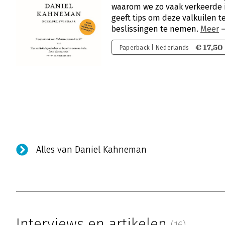
waarom we zo vaak verkeerde 
geeft tips om deze valkuilen t
beslissingen te nemen.
Meer
€ 17,50
Paperback | Nederlands
Alles van Daniel Kahneman
Interviews en artikelen
(16)