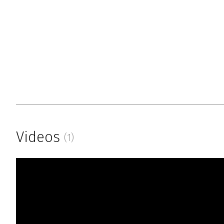
Videos
(1)