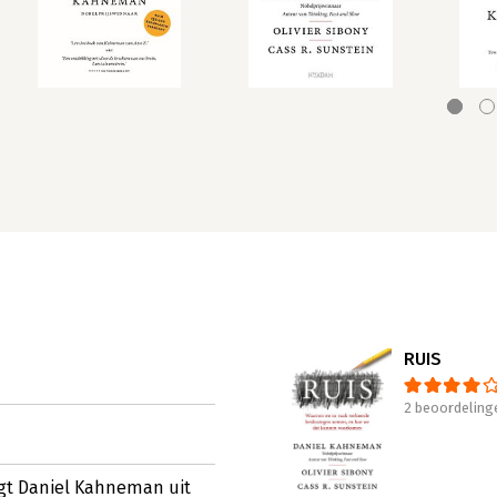
RUIS
2 beoordeling
egt Daniel Kahneman uit