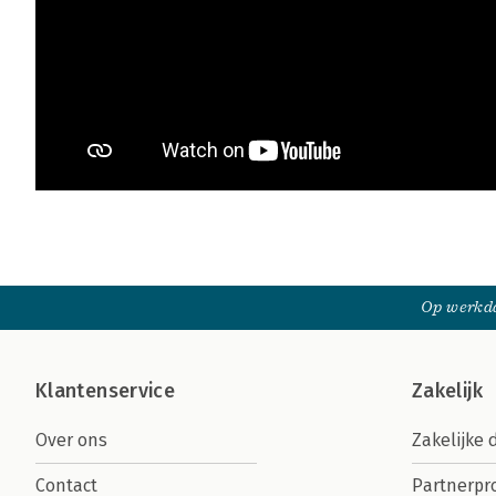
Op werkda
Klantenservice
Zakelijk
Over ons
Zakelijke 
Contact
Partnerp