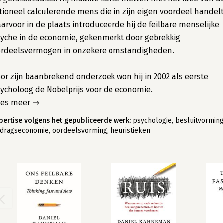
tioneel calculerende mens die in zijn eigen voordeel handelt
arvoor in de plaats introduceerde hij de feilbare menselijke
yche in de economie, gekenmerkt door gebrekkig
ordeelsvermogen in onzekere omstandigheden.
or zijn baanbrekend onderzoek won hij in 2002 als eerste
ycholoog de Nobelprijs voor de economie.
ees meer
pertise volgens het gepubliceerde werk:
psychologie, besluitvorming
dragseconomie, oordeelsvorming, heuristieken