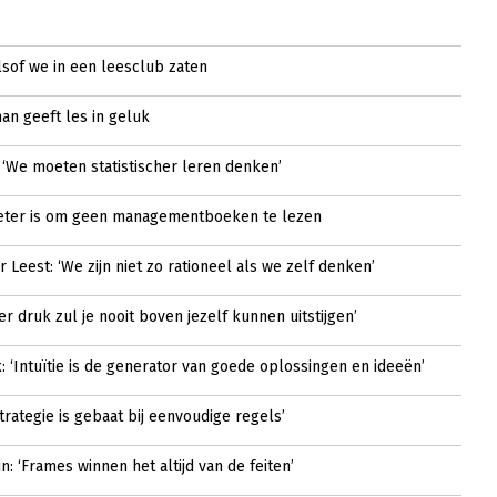
lsof we in een leesclub zaten
an geeft les in geluk
: ‘We moeten statistischer leren denken’
eter is om geen managementboeken te lezen
 Leest: ‘We zijn niet zo rationeel als we zelf denken’
er druk zul je nooit boven jezelf kunnen uitstijgen’
 ‘Intuïtie is de generator van goede oplossingen en ideeën’
Strategie is gebaat bij eenvoudige regels’
n: ‘Frames winnen het altijd van de feiten’