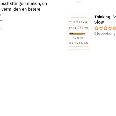
inschattingen maken, en
e vermijden en betere
Thinking, F
Slow
0 beoordeling