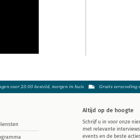
gen voor 23:00 besteld, morgen in huis
Gratis verzending
Altijd op de hoogte
Schrijf u in voor onze nie
diensten
met relevante interviews
events en de beste actie
rogramma