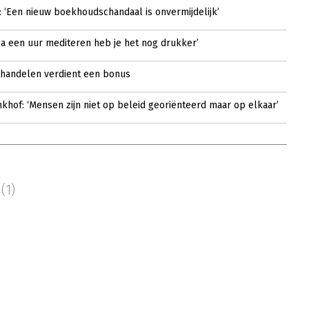
 ‘Een nieuw boekhoudschandaal is onvermijdelijk’
‘Na een uur mediteren heb je het nog drukker’
handelen verdient een bonus
khof: ‘Mensen zijn niet op beleid georiënteerd maar op elkaar’
s
(1)