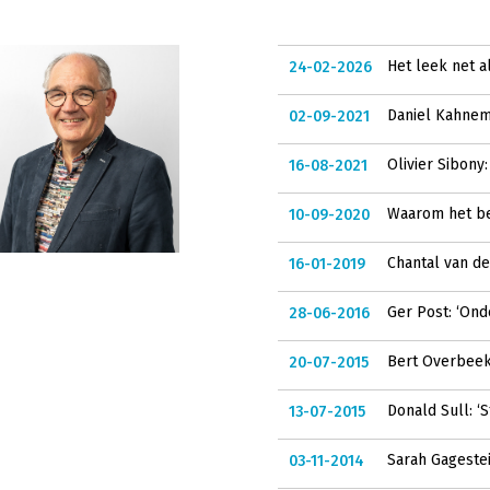
Het leek net a
24-02-2026
Daniel Kahnem
02-09-2021
Olivier Sibony
16-08-2021
Waarom het b
10-09-2020
Chantal van der
16-01-2019
Ger Post: ‘Ond
28-06-2016
Bert Overbeek:
20-07-2015
Donald Sull: ‘
13-07-2015
Sarah Gagestei
03-11-2014