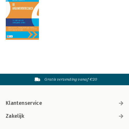
Gratis verzending vanaf €20
Klantenservice
Zakelijk