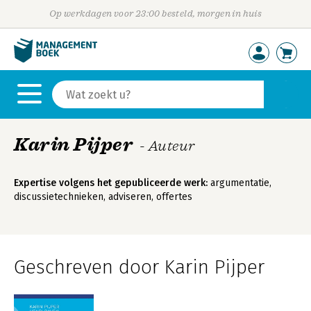
Op werkdagen voor 23:00 besteld, morgen in huis
Karin Pijper
- Auteur
Expertise volgens het gepubliceerde werk:
argumentatie,
discussietechnieken, adviseren, offertes
Geschreven door Karin Pijper