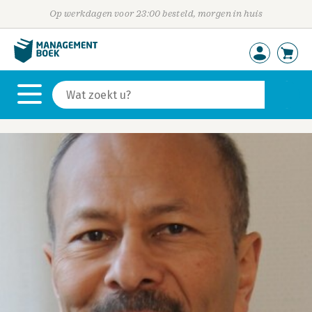
Op werkdagen voor 23:00 besteld, morgen in huis