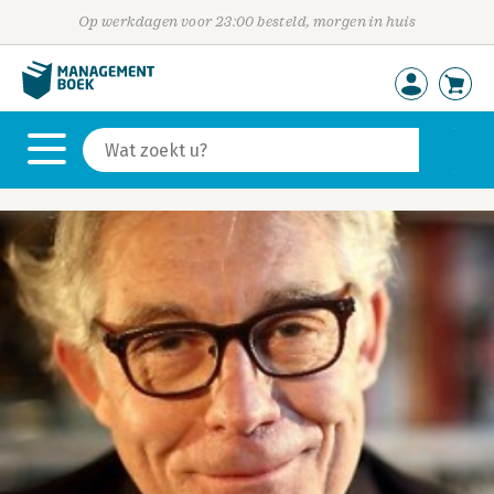
Op werkdagen voor 23:00 besteld, morgen in huis