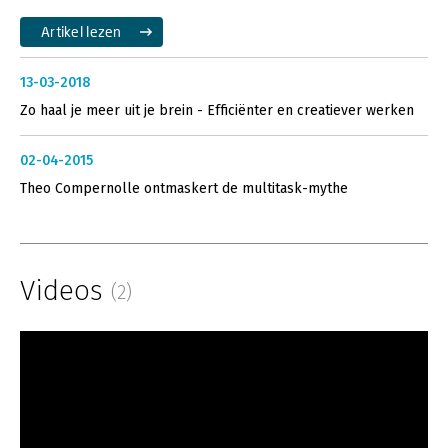
Artikel lezen
13-03-2018
Zo haal je meer uit je brein - Efficiënter en creatiever werken
02-04-2015
Theo Compernolle ontmaskert de multitask-mythe
Videos
(2)