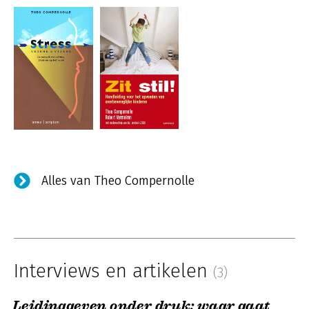
Alles van Theo Compernolle
Interviews en artikelen
(3)
Leidinggeven onder druk: waar gaat