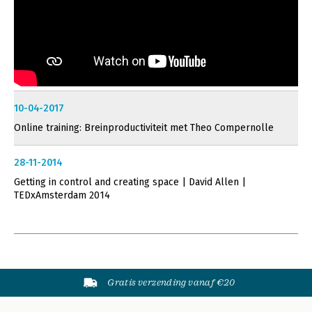
10-04-2017
Online training: Breinproductiviteit met Theo Compernolle
28-11-2014
Getting in control and creating space | David Allen |
TEDxAmsterdam 2014
Gratis verzending vanaf €20