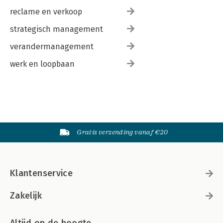
reclame en verkoop
strategisch management
verandermanagement
werk en loopbaan
Gratis verzending vanaf €20
Klantenservice
Zakelijk