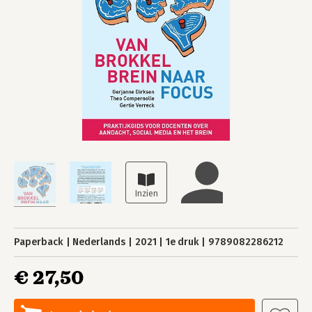
Paperback
Nederlands
2021
1e druk
9789082286212
€ 27,50