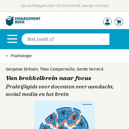
Op werkdagen voor 23:00 besteld, morgen in huis
Psychologie
Gerjanne Dirksen
,
Theo Compernolle
,
Gertie Verreck
Van brokkelbrein naar focus
Praktijkgids voor docenten over aandacht,
social media en het brein