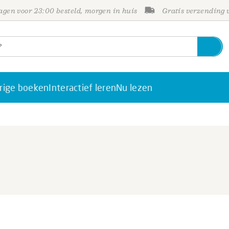
gen voor 23:00 besteld, morgen in huis
Gratis verzending
rige boeken
Interactief leren
Nu lezen