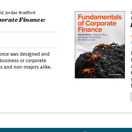
ld
Jordan Bradford
orate Finance:
ance
was designed and
 business or corporate
rs and non-majors alike.