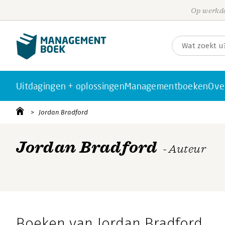
Op werkda
Uitdagingen + oplossingen
Managementboeken
Ove
Jordan Bradford
Jordan Bradford
- Auteur
Boeken van Jordan Bradford