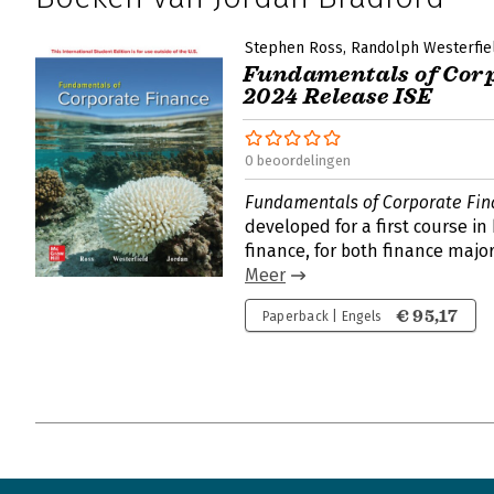
Stephen Ross
Randolph Westerfie
Fundamentals of Corp
2024 Release ISE
0 beoordelingen
Fundamentals of Corporate Fin
developed for a first course in
finance, for both finance majo
Meer
€ 95,17
Paperback | Engels