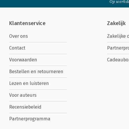
Op werkda
Klantenservice
Zakelijk
Over ons
Zakelijke 
Contact
Partnerp
Voorwaarden
Cadeaubo
Bestellen en retourneren
Lezen en luisteren
Voor auteurs
Recensiebeleid
Partnerprogramma