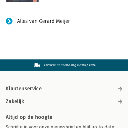
Alles van Gerard Meijer
Gratis verzending vanaf €20
Klantenservice
Zakelijk
Altijd op de hoogte
Schrijf u in voor onze nieuwsbrief en blijf up-to-date