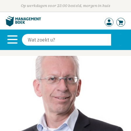
Op werkdagen voor 23:00 besteld, morgen in huis