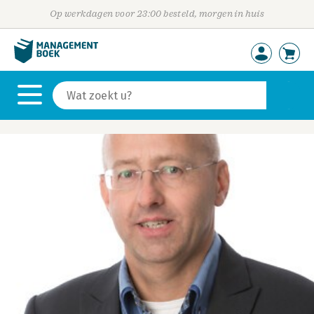
Op werkdagen voor 23:00 besteld, morgen in huis