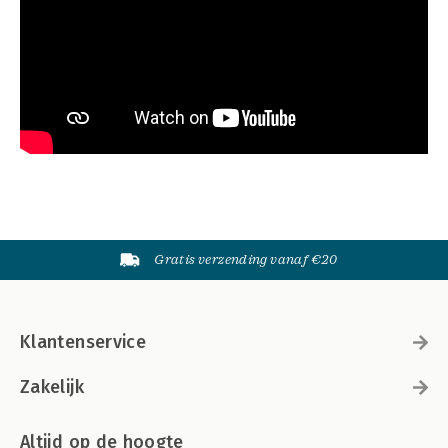
Gratis verzending vanaf €20
Klantenservice
Zakelijk
Altijd op de hoogte