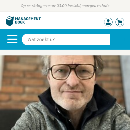
Op werkdagen voor 23:00 besteld, morgen in huis