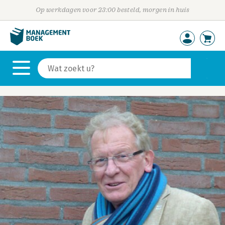
Op werkdagen voor 23:00 besteld, morgen in huis