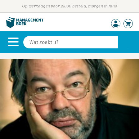
Op werkdagen voor 23:00 besteld, morgen in huis