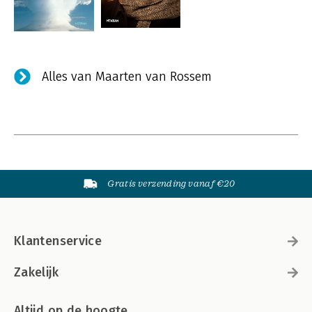
Alles van Maarten van Rossem
Gratis verzending vanaf €20
Klantenservice
Zakelijk
Altijd op de hoogte