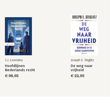
C.J. Loonstra
Joseph E. Stiglitz
Hoofdlijnen
De weg naar
Nederlands recht
vrijheid
€ 98,95
€ 22,95