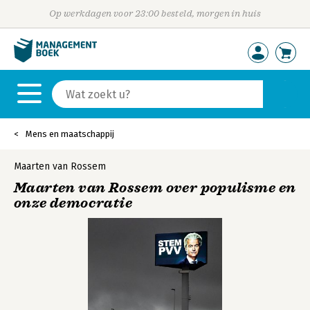
Op werkdagen voor 23:00 besteld, morgen in huis
Mens en maatschappij
Maarten van Rossem
Maarten van Rossem over populisme en
onze democratie