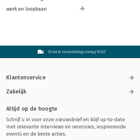
werk en loopbaan
Gratis verzending vanaf €20
Klantenservice
Zakelijk
Altijd op de hoogte
Schrijf u in voor onze nieuwsbrief en blijf up-to-date
met relevante interviews en recensies, inspirerende
events en de beste acties.