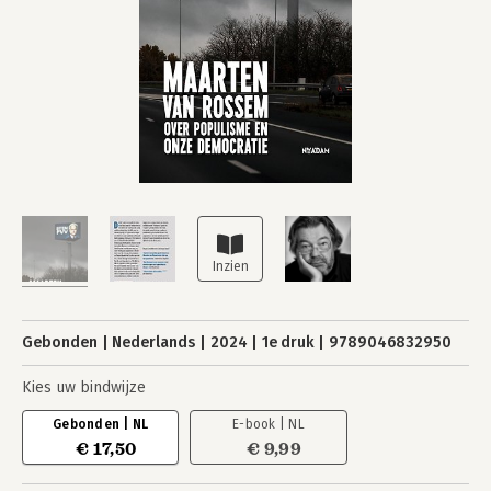
Gebonden
Nederlands
2024
1e druk
9789046832950
Kies uw bindwijze
Gebonden | NL
E-book | NL
€ 17,50
€ 9,99