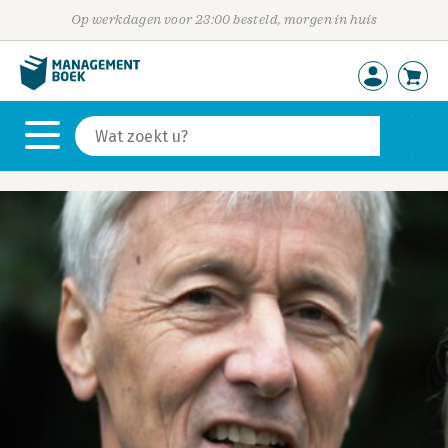
Op werkdagen voor 23:00 besteld, morgen in huis