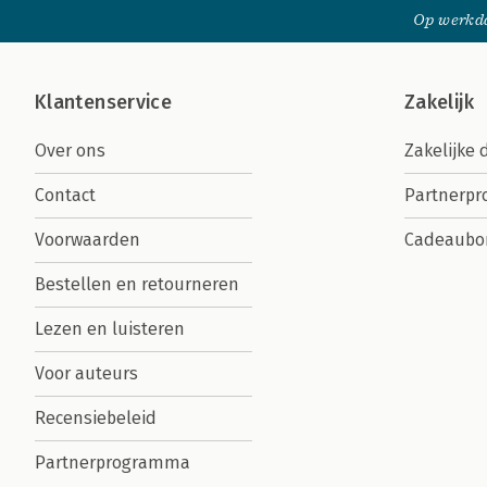
Op werkda
Klantenservice
Zakelijk
Over ons
Zakelijke 
Contact
Partnerp
Voorwaarden
Cadeaubo
Bestellen en retourneren
Lezen en luisteren
Voor auteurs
Recensiebeleid
Partnerprogramma