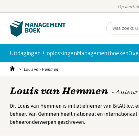
Op werkda
Uitdagingen + oplossingen
Managementboeken
Ove
Louis van Hemmen
Louis van Hemmen
- Auteur
Dr. Louis van Hemmen is initiatiefnemer van BitAll b.v. 
beheer. Van Gemmen heeft nationaal en internationaal r
beheeronderwerpen geschreven.