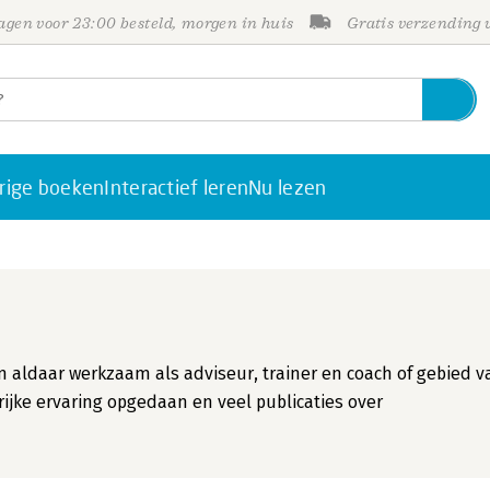
gen voor 23:00 besteld, morgen in huis
Gratis verzending
rige boeken
Interactief leren
Nu lezen
en aldaar werkzaam als adviseur, trainer en coach of gebied v
ijke ervaring opgedaan en veel publicaties over