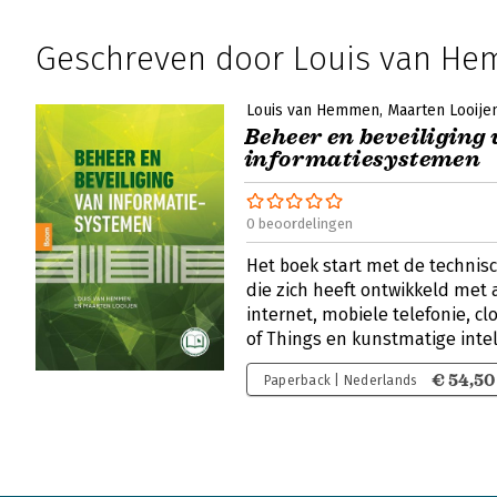
Geschreven door Louis van H
Louis van Hemmen
Maarten Looije
Beheer en beveiliging
informatiesystemen
0 beoordelingen
Het boek start met de technisc
die zich heeft ontwikkeld met
internet, mobiele telefonie, c
of Things en kunstmatige intel
€ 54,50
Paperback | Nederlands