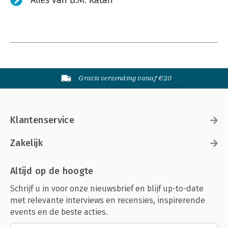
Alles van B.M. Katan
Gratis verzending vanaf €20
Klantenservice
Zakelijk
Altijd op de hoogte
Schrijf u in voor onze nieuwsbrief en blijf up-to-date
met relevante interviews en recensies, inspirerende
events en de beste acties.