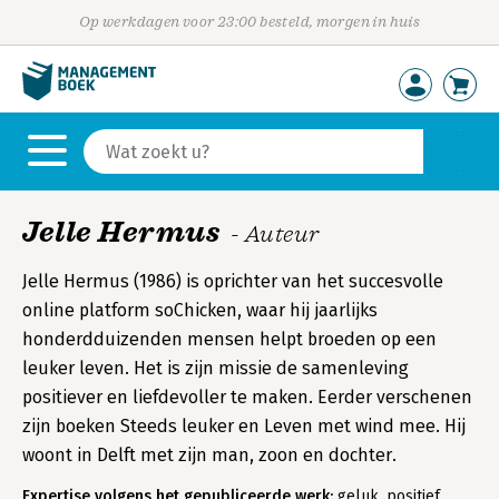
Op werkdagen voor 23:00 besteld, morgen in huis
Jelle Hermus
- Auteur
Jelle Hermus (1986) is oprichter van het succesvolle
online platform soChicken, waar hij jaarlijks
honderdduizenden mensen helpt broeden op een
leuker leven. Het is zijn missie de samenleving
positiever en liefdevoller te maken. Eerder verschenen
zijn boeken Steeds leuker en Leven met wind mee. Hij
woont in Delft met zijn man, zoon en dochter.
Expertise volgens het gepubliceerde werk:
geluk, positief