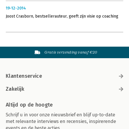
19-12-2014
Joost Crasborn, bestsellerauteur, geeft zijn visie op coaching
Gratis verzending vanaf €20
Klantenservice
Zakelijk
Altijd op de hoogte
Schrijf u in voor onze nieuwsbrief en blijf up-to-date
met relevante interviews en recensies, inspirerende
events en de beste acties.