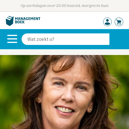
Op werkdagen voor 23:00 besteld, morgen in huis