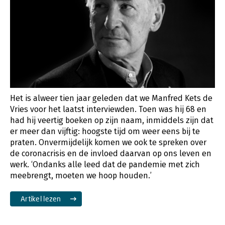
Het is alweer tien jaar geleden dat we Manfred Kets de
Vries voor het laatst interviewden. Toen was hij 68 en
had hij veertig boeken op zijn naam, inmiddels zijn dat
er meer dan vijftig: hoogste tijd om weer eens bij te
praten. Onvermijdelijk komen we ook te spreken over
de coronacrisis en de invloed daarvan op ons leven en
werk. ‘Ondanks alle leed dat de pandemie met zich
meebrengt, moeten we hoop houden.’
Artikel lezen