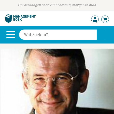
Op werkdagen voor 23:00 besteld, morgen in huis