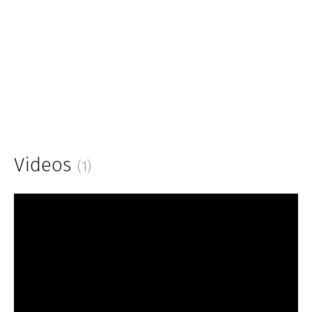
Videos
(1)