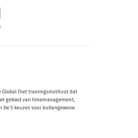
n
 Global (het trainingsinstituut dat 
p het gebied van timemanagement, 
 De 5 keuzes voor buitengewone 