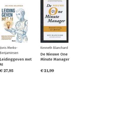
Joris Merks-
Kenneth Blanchard
Benjaminsen
De Nieuwe One
Leidinggeven met
Minute Manager
AI
€ 27,95
€ 21,99