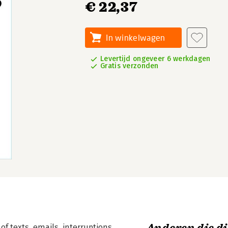
€ 22,37
In winkelwagen
Levertijd ongeveer 6 werkdagen
Gratis verzonden
f texts, emails, interruptions,