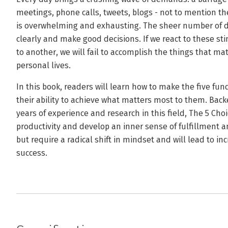
meetings, phone calls, tweets, blogs - not to mention t
is overwhelming and exhausting. The sheer number of dis
clearly and make good decisions. If we react to these s
to another, we will fail to accomplish the things that ma
personal lives.
In this book, readers will learn how to make the five fun
their ability to achieve what matters most to them. Bac
years of experience and research in this field, The 5 Cho
productivity and develop an inner sense of fulfillment a
but require a radical shift in mindset and will lead to i
success.