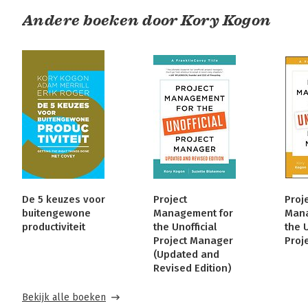
Andere boeken door Kory Kogon
De 5 keuzes voor
Project
Proj
buitengewone
Management for
Mana
productiviteit
the Unofficial
the U
Project Manager
Proj
(Updated and
Revised Edition)
Bekijk alle boeken