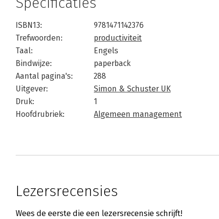
Specificaties
ISBN13:
9781471142376
Trefwoorden:
productiviteit
Taal:
Engels
Bindwijze:
paperback
Aantal pagina's:
288
Uitgever:
Simon & Schuster UK
Druk:
1
Hoofdrubriek:
Algemeen management
Lezersrecensies
Wees de eerste die een lezersrecensie schrijft!