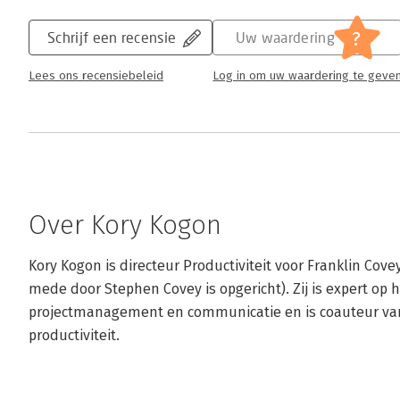
?
Schrijf een recensie
Uw waardering
Lees ons recensiebeleid
Log in om uw waardering te geve
Over Kory Kogon
Kory Kogon is directeur Productiviteit voor Franklin Covey
mede door Stephen Covey is opgericht). Zij is expert o
projectmanagement en communicatie en is coauteur van
productiviteit.