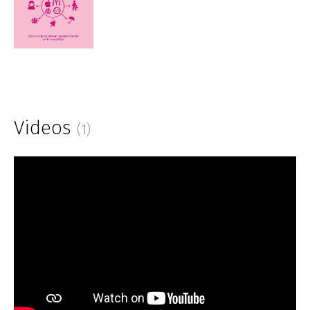
Videos
(1)