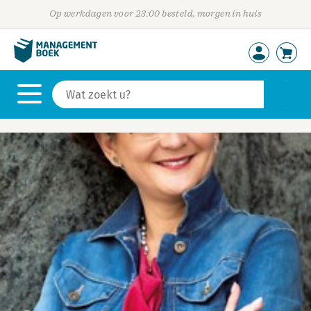
Op werkdagen voor 23:00 besteld, morgen in huis