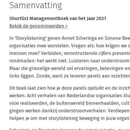
Samenvatting
Shortlist Managementboek van het Jaar 2021
Bekijk de genomineerden >
In 'Storylistening' geven Annet Scheringa en Simone B
organisaties mee worstelen. Vragen als: hoe krijgen we 
mensen mee? Verleiden, verontrustende cijfers present
rondmailen: het werkt niet. Luisteren naar onderstroomv
Maar die griezelige wereld vol ervaringen, belevingen e
links liggen. Zonde, want ze leveren parels aan inzichten
Dit boek laat zien hoe je deze parels opduikt en de inzic
werken. Acht verhalen van Nederlandse organisaties illu
visie realiseerden, de buitenwereld binnenhaalden, cu
gingen werken dankzij onderstroomverhalen. Verdiepen
helpen je om met storylistening beweging in jouw organis