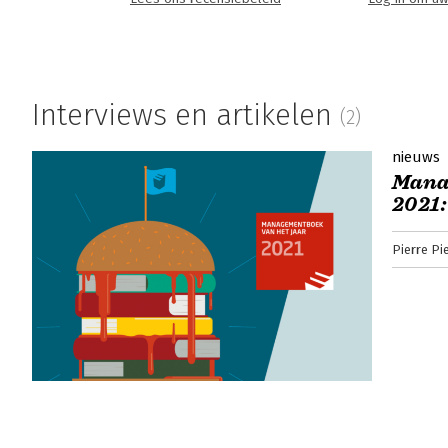
Interviews en artikelen
(2)
nieuws
Mana
2021:
Pierre Pi