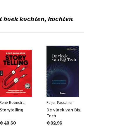
t boek kochten, kochten
René Boonstra
Reijer Passchier
Storytelling
De vloek van Big
Tech
€ 43,50
€ 32,95