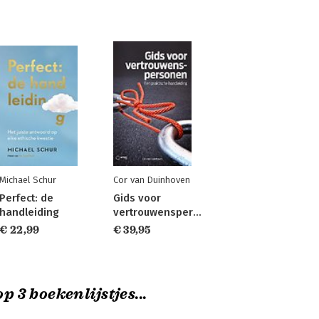
Michael Schur
Cor van Duinhoven
Perfect: de
Gids voor
handleiding
vertrouwenspersonen
€ 22,99
€ 39,95
p 3 boekenlijstjes...