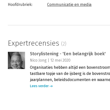
Hoofdrubriek:
Communicatie en media
Expertrecensies
(2)
Storylistening - 'Een belangrijk boek'
Nico Jong | 12 mei 2020
Organisaties hebben altijd een bovenstroom
tastbare topje van de ijsberg is de bovenstroo
jaarplannen, beleidsdocumenten en waarn
Lees verder