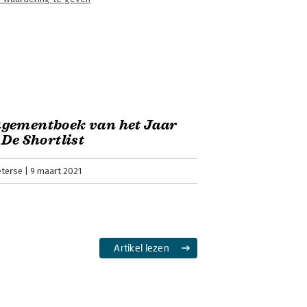
gementboek van het Jaar
 De Shortlist
eterse
9 maart 2021
Artikel lezen