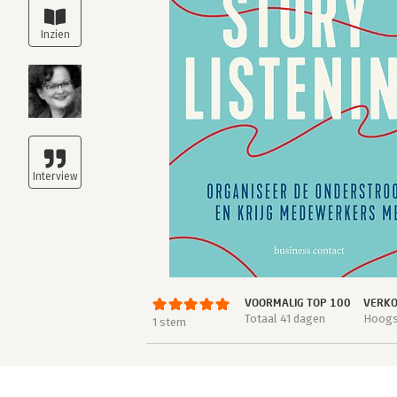
VOORMALIG TOP 100
VERKO
Totaal 41 dagen
Hoogst
1 stem