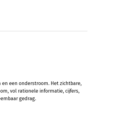
 en een onderstroom. Het zichtbare,
m, vol rationele informatie, cijfers,
eembaar gedrag.