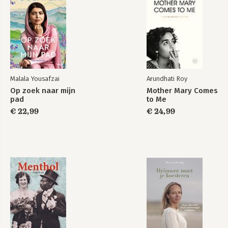
Malala Yousafzai
Arundhati Roy
Op zoek naar mijn
Mother Mary Comes
pad
to Me
€ 22,99
€ 24,99