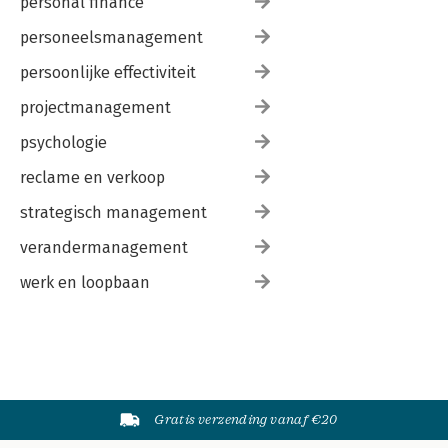
personal finance
personeelsmanagement
persoonlijke effectiviteit
projectmanagement
psychologie
reclame en verkoop
strategisch management
verandermanagement
werk en loopbaan
Gratis verzending vanaf €20