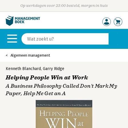
Op werkdagen voor 23:00 besteld, morgen in huis
Algemeen management
Kenneth Blanchard
,
Garry Ridge
Helping People Win at Work
A Business Philosophy Called Don't Mark My
Paper, Help Me Get an A