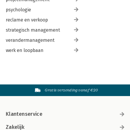
psychologie
reclame en verkoop
strategisch management
verandermanagement
werk en loopbaan
Gratis verzending vanaf €20
Klantenservice
Zakelijk