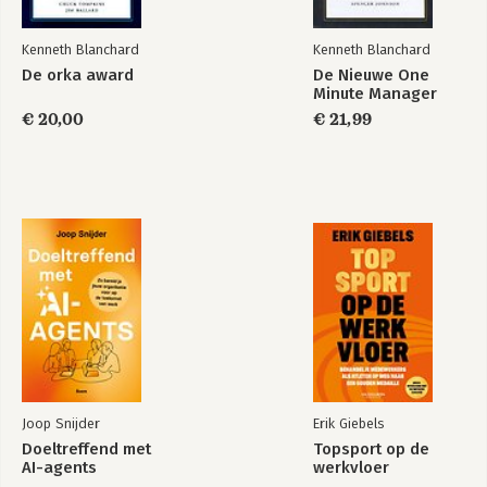
Kenneth Blanchard
Kenneth Blanchard
De orka award
De Nieuwe One
Minute Manager
€ 20,00
€ 21,99
Joop Snijder
Erik Giebels
Doeltreffend met
Topsport op de
AI-agents
werkvloer