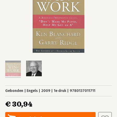
Gebonden
Engels
2009
1e druk
9780137011711
€ 30,94