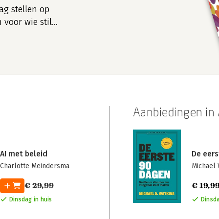
ag stellen op
voor wie stil
Aanbiedingen i
AI met beleid
De eer
Charlotte Meindersma
Michael 
€ 29,99
€ 19,9
Dinsdag in huis
Dinsda