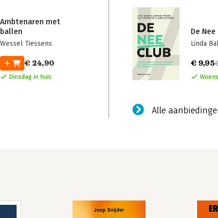
Ambtenaren met
ballen
De Nee 
Wessel Tiessens
Linda B
€ 24,90
€ 9,95
Dinsdag in huis
Woens
Alle aanbieding