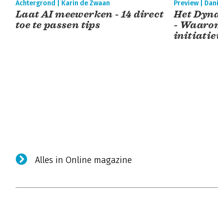
Achtergrond | Karin de Zwaan
Preview | Dani
Laat AI meewerken - 14 direct
Het Dyn
toe te passen tips
- Waarom
initiatie
Alles in Online magazine