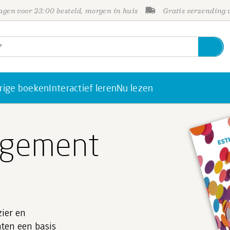
gen voor 23:00 besteld, morgen in huis
Gratis verzending
rige boeken
Interactief leren
Nu lezen
agement
ier en
nten een basis