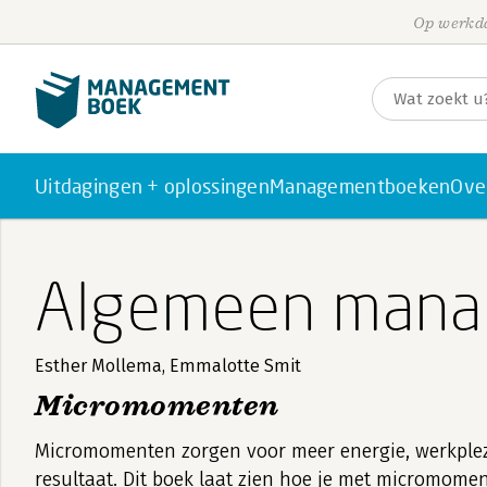
Op werkda
Uitdagingen + oplossingen
Managementboeken
Ove
Algemeen man
Esther Mollema, Emmalotte Smit
Micromomenten
Micromomenten zorgen voor meer energie, werkplez
resultaat. Dit boek laat zien hoe je met micromome