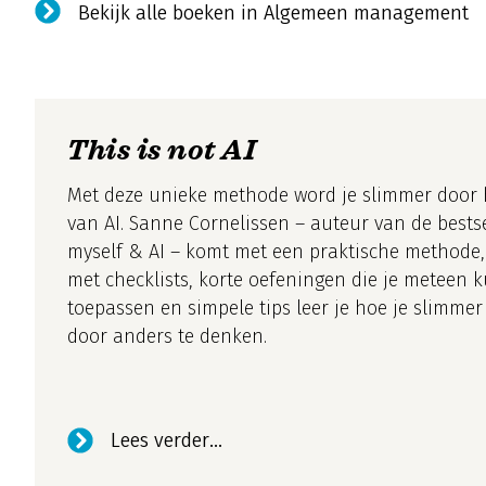
Bekijk alle boeken in Algemeen management
This is not AI
Met deze unieke methode word je slimmer door 
van AI. Sanne Cornelissen – auteur van de bestse
myself & AI – komt met een praktische methode
met checklists, korte oefeningen die je meteen 
toepassen en simpele tips leer je hoe je slimme
door anders te denken.
Lees verder...