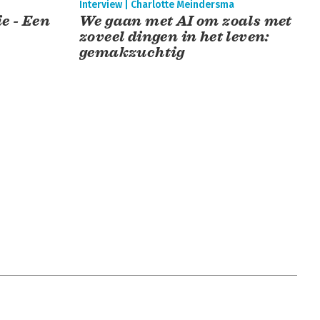
Interview | Charlotte Meindersma
e - Een
We gaan met AI om zoals met
zoveel dingen in het leven:
gemakzuchtig