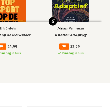
5
Erik Giebels
Adriaan Vermeulen
t op de werkvloer
Knetter Adaptief
24,99
32,99
Dinsdag in huis
Dinsdag in huis