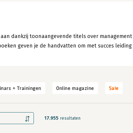
e aan dankzij toonaangevende titels over management i
 boeken geven je de handvatten om met succes leiding
nars + Trainingen
Online magazine
Sale
17.955
resultaten