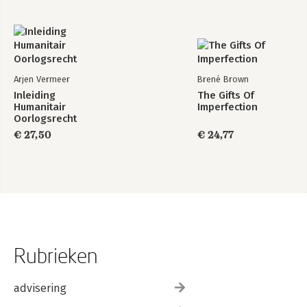
Arjen Vermeer
Brené Brown
Inleiding
The Gifts Of
Humanitair
Imperfection
Oorlogsrecht
€ 27,50
€ 24,77
Rubrieken
advisering