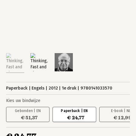
Paperback
Engels
2012
1e druk
9780141033570
Kies uw bindwijze
Gebonden | EN
Paperback | EN
E-book | NL
€ 51,37
€ 24,77
€ 12,99