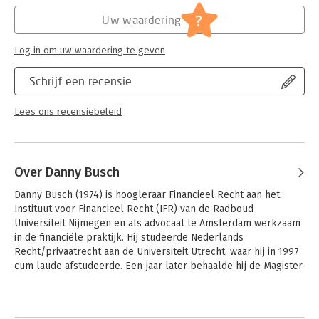
Hoofdrubriek:
Juridisch
scholars with broad practical experience, and leading
Jongbloed:
Bank- en effectenrecht
?
Uw waardering
practitioners in the field of corporate governance, this book
Serie:
Oxford EU Financial Regulation Series
provides much needed analysis of this important topic and the
Log in om uw waardering te geven
new rules for those advising financial institutions.
Schrijf een recensie
Lees ons recensiebeleid
Over Danny Busch
Danny Busch (1974) is hoogleraar Financieel Recht aan het 
Instituut voor Financieel Recht (IFR) van de Radboud 
Universiteit Nijmegen en als advocaat te Amsterdam werkzaam 
in de financiële praktijk. Hij studeerde Nederlands 
Recht/privaatrecht aan de Universiteit Utrecht, waar hij in 1997 
cum laude afstudeerde. Een jaar later behaalde hij de Magister 
Juris in European and Comparative Law aan het St John's 
College van de University of Oxford. 

Andere boeken door Danny Busch