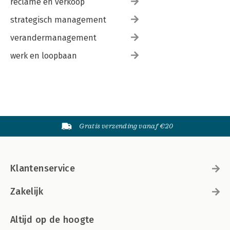
reclame en verkoop
strategisch management
verandermanagement
werk en loopbaan
Gratis verzending vanaf €20
Klantenservice
Zakelijk
Altijd op de hoogte