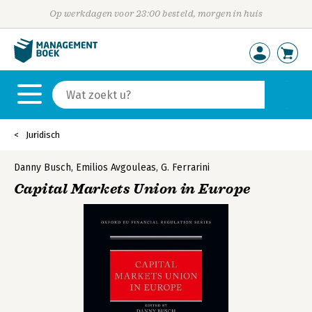
Op werkdagen voor 23:00 besteld, morgen in huis
Juridisch
Danny Busch
,
Emilios Avgouleas
,
G. Ferrarini
Capital Markets Union in Europe