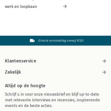
werk en loopbaan
Gratis verzending vanaf €20
Klantenservice
Zakelijk
Altijd op de hoogte
Schrijf u in voor onze nieuwsbrief en blijf up-to-date
met relevante interviews en recensies, inspirerende
events en de beste acties.