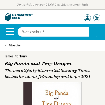
Op werkdagen voor 23:00 besteld, morgen in huis
Filosofie
James Norbury
Big Panda and Tiny Dragon
The beautifully illustrated Sunday Times
bestseller about friendship and hope 2021