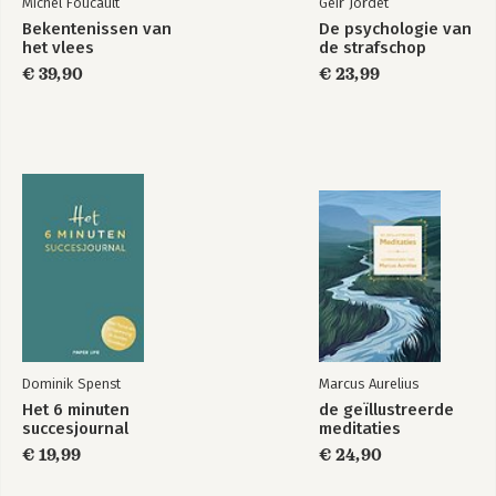
Michel Foucault
Geir Jordet
Bekentenissen van
De psychologie van
het vlees
de strafschop
€ 39,90
€ 23,99
Dominik Spenst
Marcus Aurelius
Het 6 minuten
de geïllustreerde
succesjournal
meditaties
€ 19,99
€ 24,90