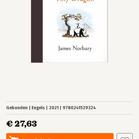
Gebonden
Engels
2021
9780241529324
€ 27,63