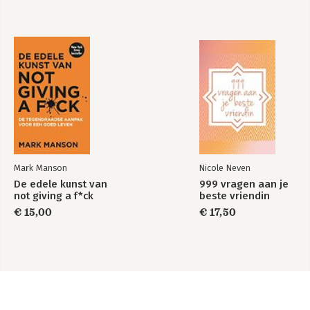
Mark Manson
Nicole Neven
De edele kunst van
999 vragen aan je
not giving a f*ck
beste vriendin
€ 15,00
€ 17,50