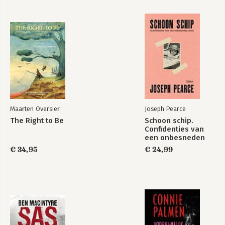
Maarten Oversier
Joseph Pearce
The Right to Be
Schoon schip.
Confidenties van
een onbesneden
Jood
€ 34,95
€ 24,99