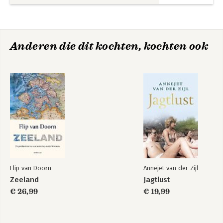
Anderen die dit kochten, kochten ook
Flip van Doorn
Annejet van der Zijl
Zeeland
Jagtlust
€ 26,99
€ 19,99