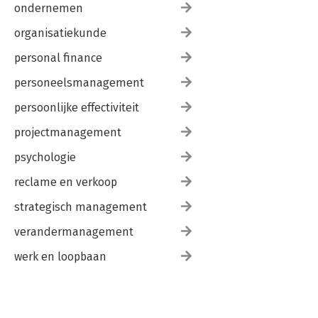
ondernemen
organisatiekunde
personal finance
personeelsmanagement
persoonlijke effectiviteit
projectmanagement
psychologie
reclame en verkoop
strategisch management
verandermanagement
werk en loopbaan