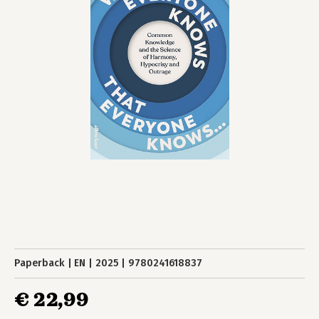
Paperback
EN
2025
9780241618837
€ 22,99